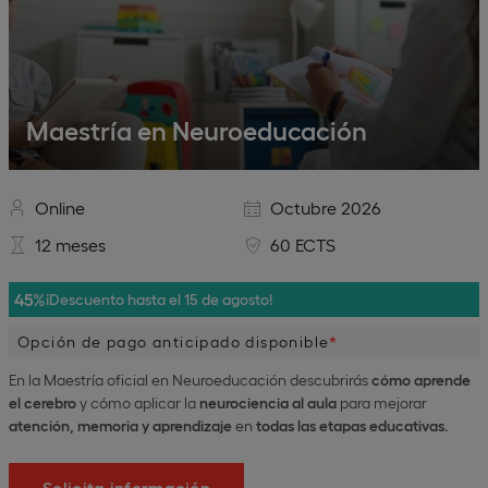
Maestría en Neuroeducación
Online
Octubre 2026
12 meses
60 ECTS
45%
¡Descuento hasta el 15 de agosto!
Opción de pago anticipado disponible
En la Maestría oficial en Neuroeducación descubrirás
cómo aprende
el cerebro
y cómo aplicar la
neurociencia al aula
para mejorar
atención, memoria y aprendizaje
en
todas las etapas educativas.
Solicita información